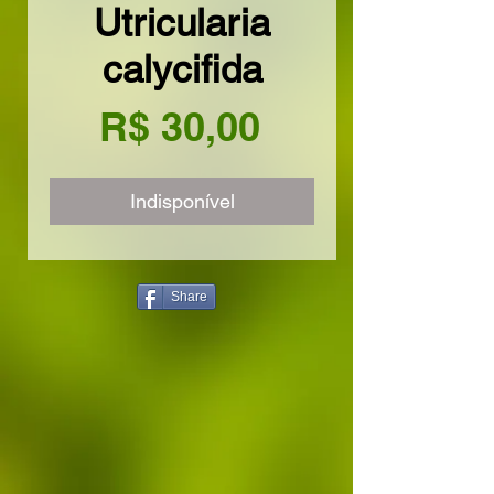
Utricularia
calycifida
Preço
R$ 30,00
Indisponível
Share