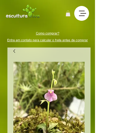
Como comprar?
Entre em contato para calcular o frete antes de comprar