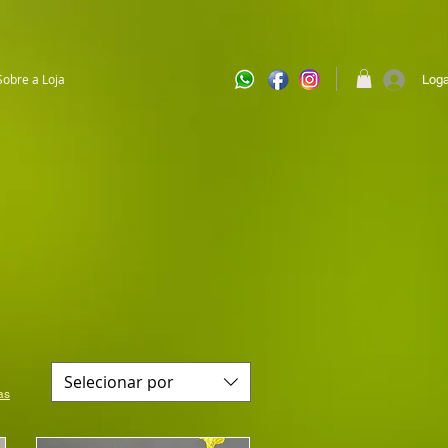
Sobre a Loja
Loga
Selecionar por
as