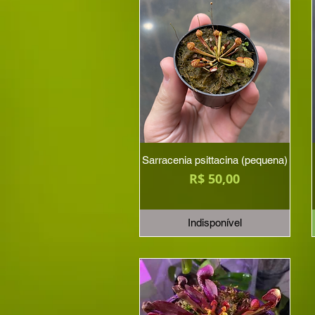
Sarracenia psittacina (pequena)
Preço
R$ 50,00
Indisponível