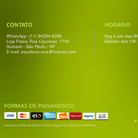
CONTATO
HORÁRIO
WhatsApp: (11) 94384-8286
Seg à sex das 9
Loja Física: Rua Cayowaá, 1745
Sábado das 10h 
Sumaré - São Paulo / SP
E-mail:
escultura-viva@hotmail.com
FORMAS DE PAGAMENTO
© 
Aceitamos cartões de débito e crédito, Paypal, PIX, boleto e transferência