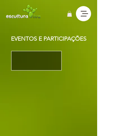
EVENTOS E PARTICIPAÇÕES