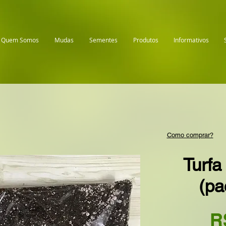
Quem Somos
Mudas
Sementes
Produtos
Informativos
Como comprar?
Turfa
(pa
R