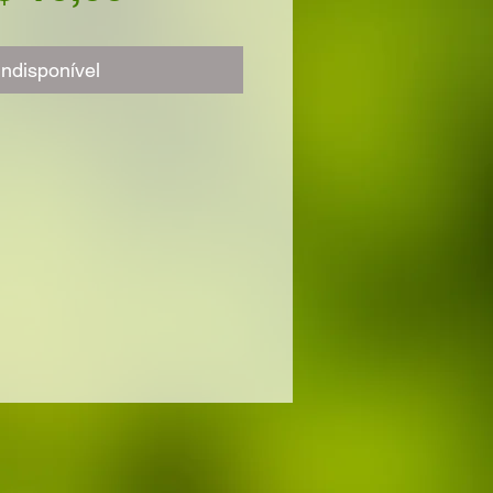
Indisponível