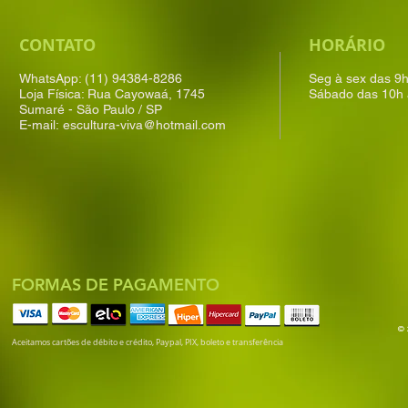
CONTATO
HORÁRIO
WhatsApp: (11) 94384-8286
Seg à sex das 9
Loja Física: Rua Cayowaá, 1745
Sábado das 10h 
Sumaré - São Paulo / SP
E-mail:
escultura-viva@hotmail.com
FORMAS DE PAGAMENTO
© 
Aceitamos cartões de débito e crédito, Paypal, PIX, boleto e transferência