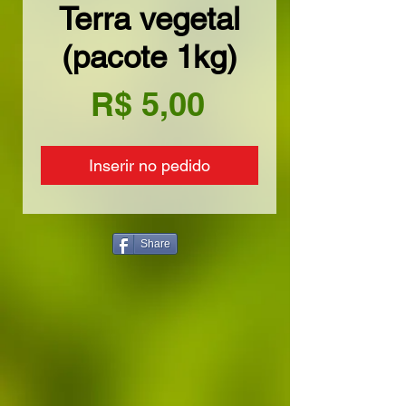
Terra vegetal
(pacote 1kg)
Preço
R$ 5,00
Inserir no pedido
Share