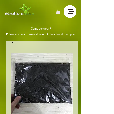
Como comprar?
Entre em contato para calcular o frete antes de comprar