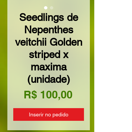
Seedlings de
Nepenthes
veitchii Golden
striped x
maxima
(unidade)
Preço
R$ 100,00
Inserir no pedido