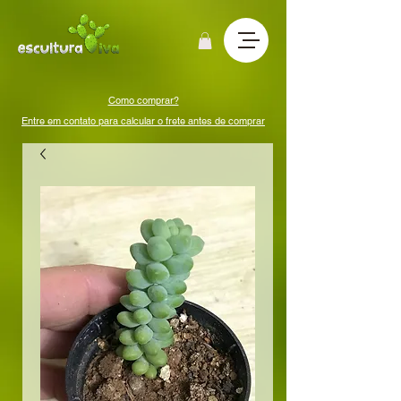
Como comprar?
Entre em contato para calcular o frete antes de comprar