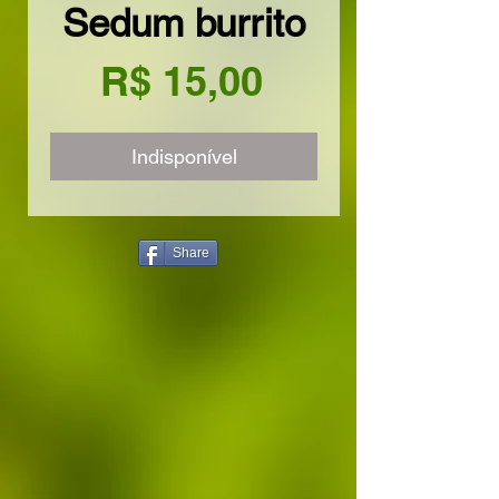
Sedum burrito
Preço
R$ 15,00
Indisponível
Share