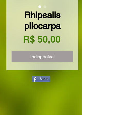
Rhipsalis
pilocarpa
Preço
R$ 50,00
Indisponível
Share