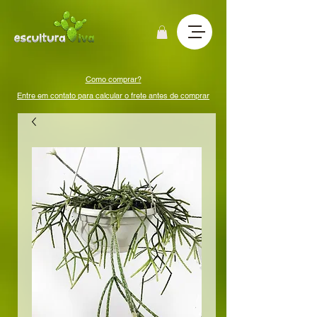
Como comprar?
Entre em contato para calcular o frete antes de comprar