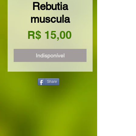
Rebutia
muscula
Preço
R$ 15,00
Indisponível
Share