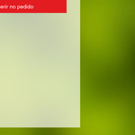
serir no pedido