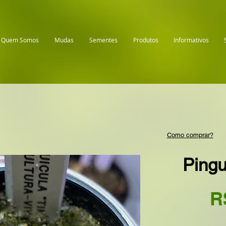
Quem Somos
Mudas
Sementes
Produtos
Informativos
Como comprar?
Pingu
R