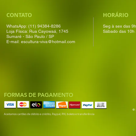
CONTATO
HORÁRIO
WhatsApp: (11) 94384-8286
Seg à sex das 9
Loja Física: Rua Cayowaá, 1745
Sábado das 10h 
Sumaré - São Paulo / SP
E-mail:
escultura-viva@hotmail.com
FORMAS DE PAGAMENTO
© 
Aceitamos cartões de débito e crédito, Paypal, PIX, boleto e transferência