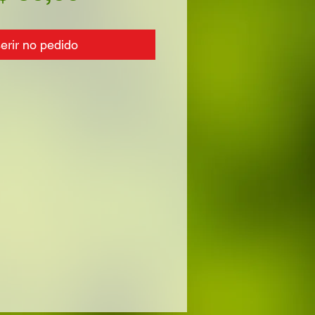
serir no pedido