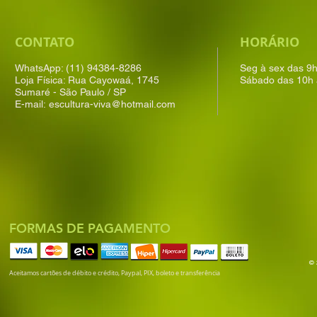
CONTATO
HORÁRIO
WhatsApp: (11) 94384-8286
Seg à sex das 9
Loja Física: Rua Cayowaá, 1745
Sábado das 10h 
Sumaré - São Paulo / SP
E-mail:
escultura-viva@hotmail.com
FORMAS DE PAGAMENTO
© 
Aceitamos cartões de débito e crédito, Paypal, PIX, boleto e transferência