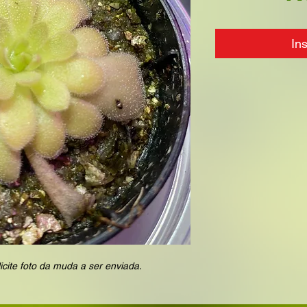
In
icite foto da muda a ser enviada.