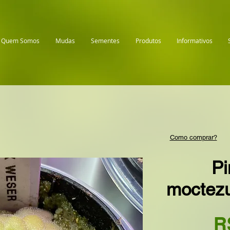
Quem Somos
Mudas
Sementes
Produtos
Informativos
Como comprar?
Pi
moctez
R