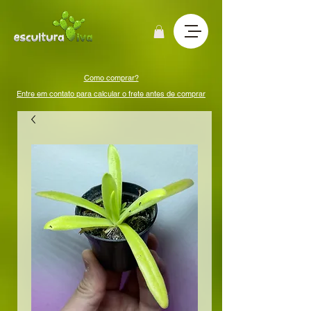
Como comprar?
Entre em contato para calcular o frete antes de comprar