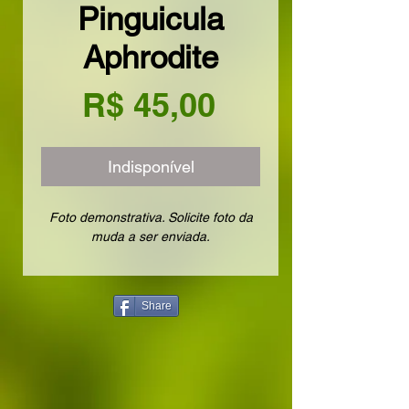
Pinguicula
Aphrodite
Preço
R$ 45,00
Indisponível
Foto demonstrativa. Solicite foto da
muda a ser enviada.
Share