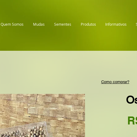
Quem Somos
Mudas
Sementes
Produtos
Informativos
Como comprar?
O
R