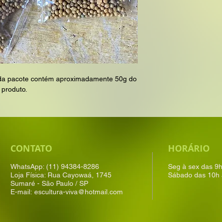
 Cada pacote contém aproximadamente 50g do
produto.
CONTATO
HORÁRIO
WhatsApp: (11) 94384-8286
Seg à sex das 9
Loja Física: Rua Cayowaá, 1745
Sábado das 10h 
Sumaré - São Paulo / SP
E-mail:
escultura-viva@hotmail.com