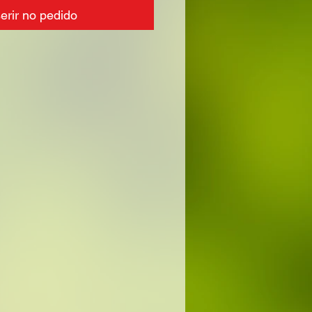
serir no pedido