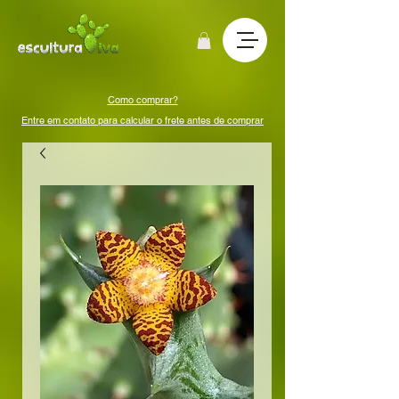
Como comprar?
Entre em contato para calcular o frete antes de comprar