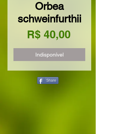
Orbea
schweinfurthii
Preço
R$ 40,00
Indisponível
Share