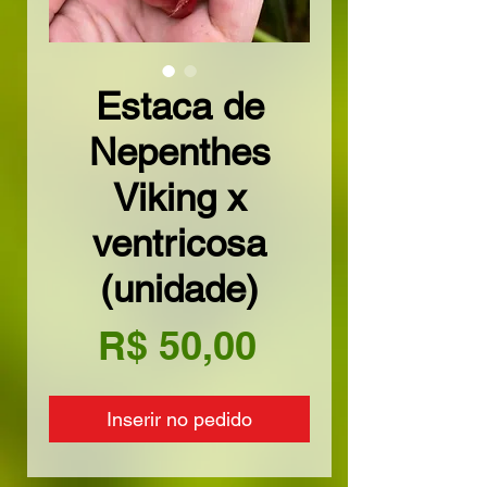
Estaca de
Nepenthes
Viking x
ventricosa
(unidade)
Preço
R$ 50,00
Inserir no pedido