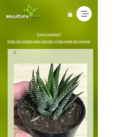
Como comprar?
Entre em contato para calcular o frete antes de comprar