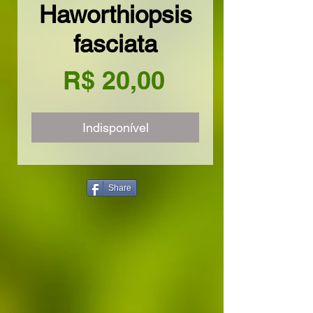
Haworthiopsis
fasciata
Preço
R$ 20,00
Indisponível
Share