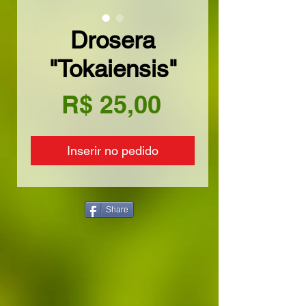
Drosera
"Tokaiensis"
Preço
R$ 25,00
Inserir no pedido
Share