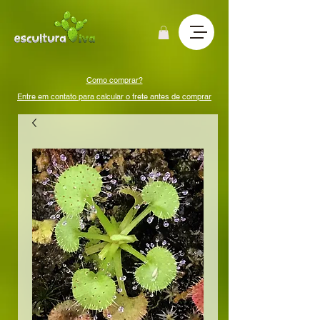
Como comprar?
Entre em contato para calcular o frete antes de comprar