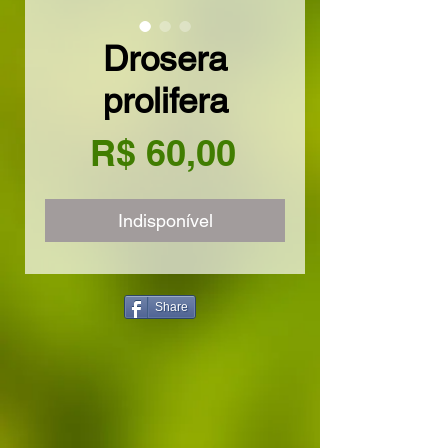
Drosera
prolifera
Preço
R$ 60,00
Indisponível
Share