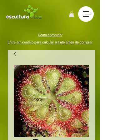
Como comprar?
Entre em contato para calcular o frete antes de comprar