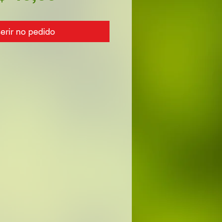
serir no pedido