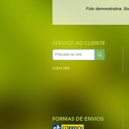
Foto demonstrativa. Sol
SERVIÇO AO CLIENTE
Sobre Nós
FORMAS DE ENVIOS