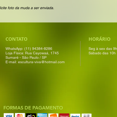
icite foto da muda a ser enviada.
CONTATO
HORÁRIO
WhatsApp: (11) 94384-8286
Seg à sex das 9
Loja Física: Rua Cayowaá, 1745
Sábado das 10h 
Sumaré - São Paulo / SP
E-mail:
escultura-viva@hotmail.com
FORMAS DE PAGAMENTO