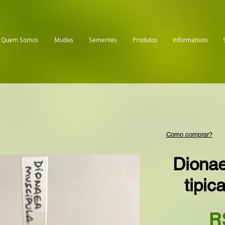
Quem Somos
Mudas
Sementes
Produtos
Informativos
Como comprar?
Diona
tipic
R