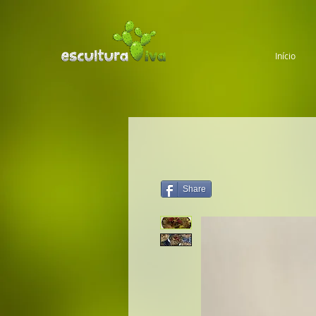
Início
Share