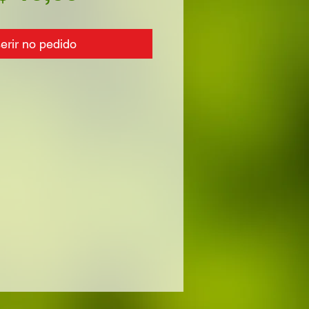
serir no pedido