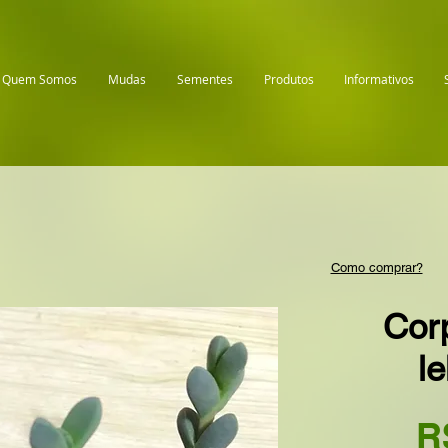
Quem Somos
Mudas
Sementes
Produtos
Informativos
Como comprar?
Cor
l
R