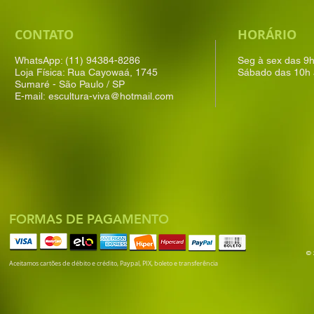
CONTATO
HORÁRIO
WhatsApp: (11) 94384-8286
Seg à sex das 9
Loja Física: Rua Cayowaá, 1745
Sábado das 10h 
Sumaré - São Paulo / SP
E-mail:
escultura-viva@hotmail.com
FORMAS DE PAGAMENTO
© 
Aceitamos cartões de débito e crédito, Paypal, PIX, boleto e transferência