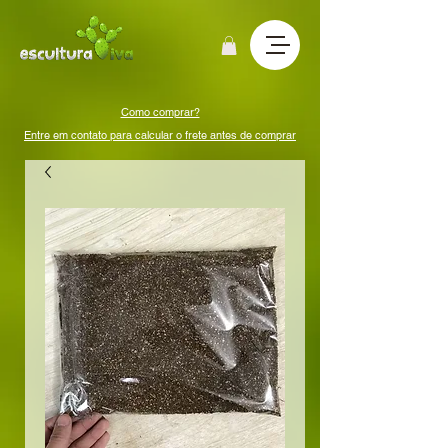
Como comprar?
Entre em contato para calcular o frete antes de comprar