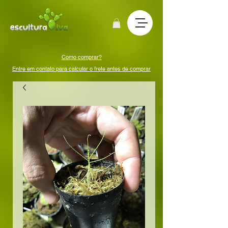
Como comprar?
Entre em contato para calcular o frete antes de comprar