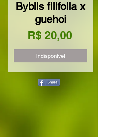
Byblis filifolia x
guehoi
Preço
R$ 20,00
Indisponível
Share