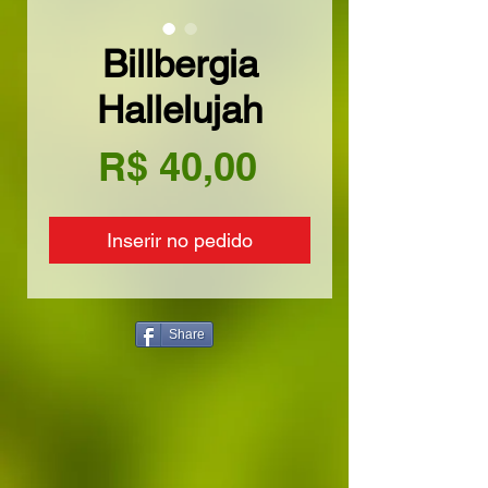
Billbergia
Hallelujah
Preço
R$ 40,00
Inserir no pedido
Share