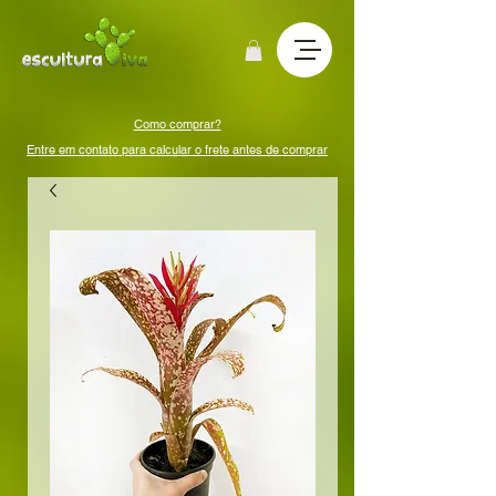
Como comprar?
Entre em contato para calcular o frete antes de comprar