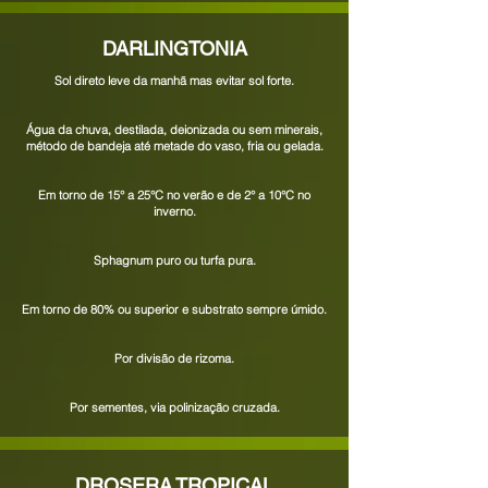
DARLINGTONIA
Sol direto leve da manhã mas evitar sol forte.
Água da chuva, destilada, deionizada ou sem minerais,
método de bandeja até metade do vaso, fria ou gelada.
Em torno de 15° a 25°C no verão e de 2° a 10°C no
inverno.
Sphagnum puro ou turfa pura.
Em torno de 80% ou superior e substrato sempre úmido.
Por divisão de rizoma.
Por sementes, via polinização cruzada.
DROSERA TROPICAL