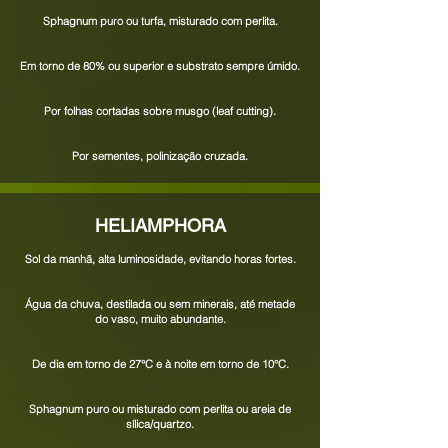
Sphagnum puro ou turfa, misturado com perlita.
Em torno de 80% ou superior e substrato sempre úmido.
Por folhas cortadas sobre musgo (leaf cutting).
Por sementes, polinização cruzada.
HELIAMPHORA
Sol da manhã, alta luminosidade, evitando horas fortes.
Água da chuva, destilada ou sem minerais, até metade
do vaso, muito abundante.
De dia em torno de
27°C e à noite em torno de 10°C.
Sphagnum puro ou misturado com perlita ou areia de
sílica/quartzo.