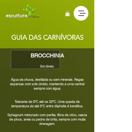
GUIA DAS CARNÍVORAS
BROCCHINIA
Sol direto.
Água da chuva, destilada ou sem minerais. Regas
esparsas com solo úmido, mantendo a urna central
sempre com água.
Tolerante de 0ºC até os 32ºC. Uma queda de
temperatura de até 5ºC entre dia/noite é benéfica.
Sphagnum misturado com perlita, fibra de côco, casca
de pinus, areia ou pedra de brita, sempre com muita
drenagem.