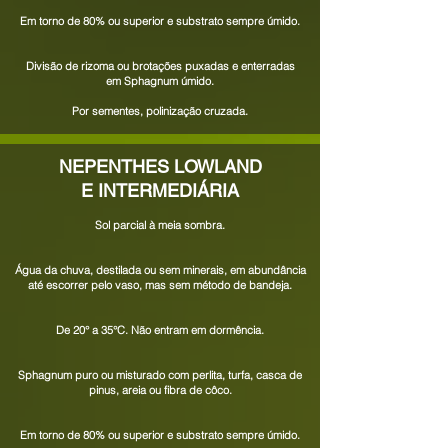
Em torno de 80% ou superior e substrato sempre úmido.
Divisão de rizoma ou brotações puxadas e enterradas
em Sphagnum úmido.
Por sementes, polinização cruzada.
NEPENTHES LOWLAND
E INTERMEDIÁRIA
Sol parcial à meia sombra.
Água da chuva, destilada ou sem minerais, em abundância
até escorrer pelo vaso, mas sem método de bandeja.
De
20
° a 35°C. Não entram em dormência.
Sphagnum puro ou misturado com perlita, turfa, casca de
pinus, areia ou
fibra de côco.
Em torno de 80% ou superior e substrato sempre úmido.