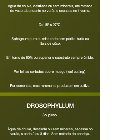
Água da chuva, destilada ou sem minerais, até metade
do vaso, abundante no verão e escassa no inverno.
De
15
° a 27°C.
Sphagnum puro ou misturado com perlita, turfa ou
fibra de côco.
Em torno de 80% ou superior e substrato sempre úmido.
Por folhas cortadas sobre musgo (leaf cutting).
Por sementes, mas raramente produzem
em cultivo.
DROSOPHYLLUM
Sol pleno.
Água da chuva, destilada ou sem minerais, escassa no
verão, a cada 2 ou 3 dias. Sem método de bandeja.