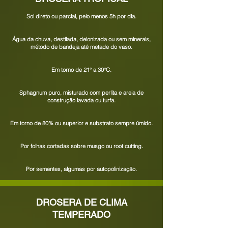
Sol direto ou parcial, pelo menos 5h por dia.
Água da chuva, destilada, deionizada ou sem minerais,
método de bandeja até metade do vaso.
Em torno de 21° a 30°C.
Sphagnum puro, misturado com perlita e areia de
construção lavada ou turfa.
Em torno de 80% ou superior e substrato sempre úmido.
Por folhas cortadas sobre musgo ou root cutting.
Por sementes, algumas por autopolinização.
DROSERA DE CLIMA
TEMPERADO