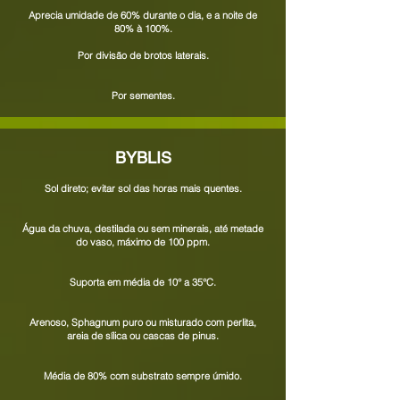
Aprecia umidade de 60% durante o dia, e a noite de
80% à 100%.
Por divisão de brotos laterais.
Por sementes.
BYBLIS
Sol direto; evitar sol das horas mais quentes.
Água da chuva, destilada ou sem minerais, até metade
do vaso, máximo de 100 ppm.
Suporta em média de 10° a 35°C.
Arenoso, Sphagnum puro ou misturado com perlita,
areia de sílica ou cascas de pinus.
Média de 80% com substrato sempre úmido.