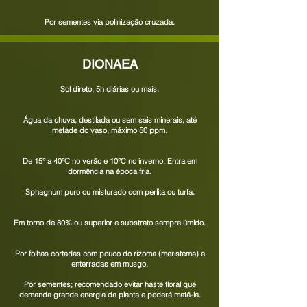
Por sementes via polinização cruzada.
DIONAEA
Sol direto, 5h diárias ou mais.
Água da chuva, destilada ou sem sais minerais, até
metade do vaso, máximo 50 ppm.
De
15
° a 40°C no verão e 10°C no inverno. Entra em
dormência na época fria.
Sphagnum puro ou misturado com perlita ou turfa.
Em torno de 80% ou superior e substrato sempre úmido.
Por folhas cortadas com pouco do rizoma (meristema) e
enterradas em musgo.
Por sementes; recomendado evitar haste floral que
demanda grande energia da planta e poderá matá-la.