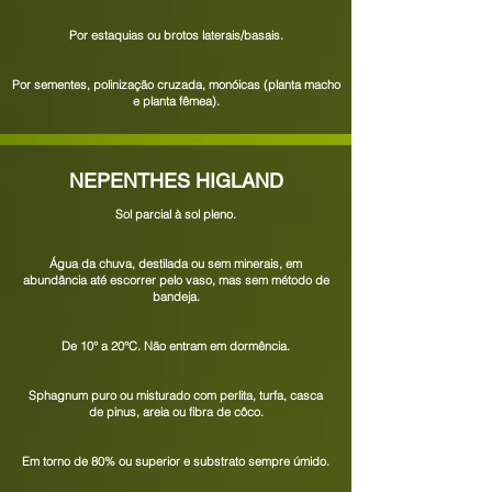
Por estaquias ou brotos laterais/basais.
Por sementes, polinização cruzada, monóicas (planta
macho
e planta fêmea).
NEPENTHES HIGLAND
Sol parcial à sol pleno.
Água da chuva, destilada ou sem minerais, em
abundância até escorrer pelo vaso, mas sem método de
bandeja.
De
10° a 20°C. Não entram em dormência.
Sphagnum puro ou misturado com perlita, turfa, casca
de pinus, areia ou
fibra de côco.
Em torno de 80% ou superior e substrato sempre úmido.