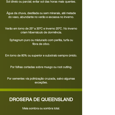
Sol direto ou parcial; evitar sol das horas mais quentes.
Água da chuva, destilada ou sem minerais, até metade
do vaso, abundante no verão e escassa no inverno.
Verão em torno de
25° a 30°C e inverno 20°C.
No inverno
criam hibernáculo de dormência.
Sphagnum puro ou misturado com perlita, turfa ou
fibra de côco.
Em torno de 80% ou superior e substrato sempre úmido.
Por folhas cortadas sobre musgo ou root cutting.
Por sementes via polinização cruzada, salvo algumas
exceções.
DROSERA DE QUEENSLAND
Meia sombra ou sombra total.