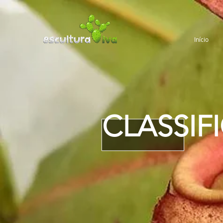
Início
CLASSIF