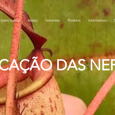
Quem Somos
Mudas
Sementes
Produtos
Informativos
ICAÇÃO DAS NE