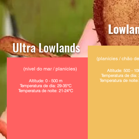
Lowla
Ultra Lowlands
(planícies / chão de
(nível do mar / planícies)
Altitude: 500 - 1
Temperatura de dia:
Temperatura de noite
Altitude: ​0 - 500 m
Temperatura de dia: 29-35°C
Temperatura de noite: 21-24°C