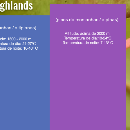
ghlands
(picos de montanhas / alpinas)
nhas / altiplanas)
Altitude: acima de 2000 m
Temperatura de dia:18-24°C
tude: 1500 - 2000 m
Temperatura de noite: 7-13° C
atura de dia: 21-27°C
ura de noite: 10-16° C