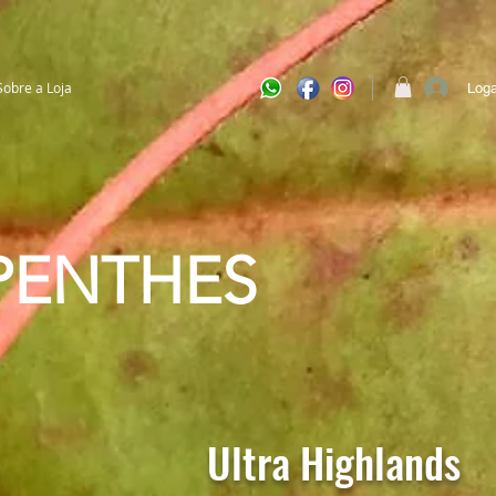
Sobre a Loja
Loga
PENTHES
Ultra
Highlands