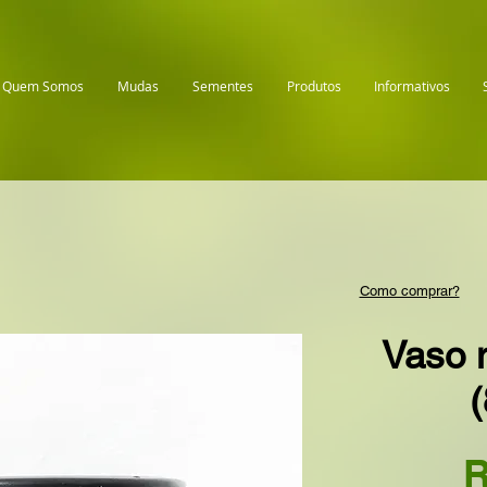
Quem Somos
Mudas
Sementes
Produtos
Informativos
Como comprar?
Vaso n
R