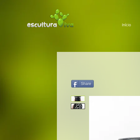
Início
Share