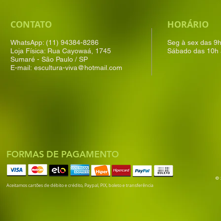
CONTATO
HORÁRIO
WhatsApp: (11) 94384-8286
Seg à sex das 9
Loja Física: Rua Cayowaá, 1745
Sábado das 10h 
Sumaré - São Paulo / SP
E-mail:
escultura-viva@hotmail.com
FORMAS DE PAGAMENTO
© 
Aceitamos cartões de débito e crédito, Paypal, PIX, boleto e transferência