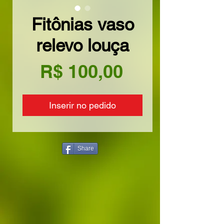
Fitônias vaso
relevo louça
Preço
R$ 100,00
Inserir no pedido
Share