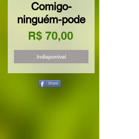
Comigo-
ninguém-pode
Preço
R$ 70,00
Indisponível
Share